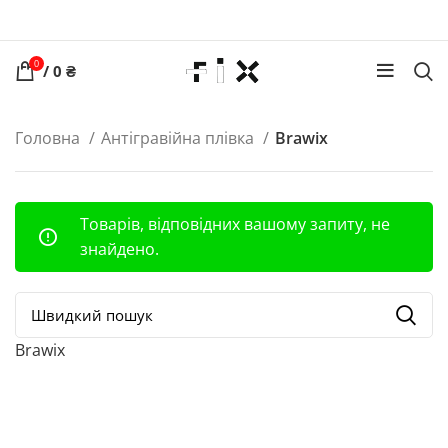
0
/
0
₴
Головна
Антігравійна плівка
Brawix
Товарів, відповідних вашому запиту, не
знайдено.
Brawix