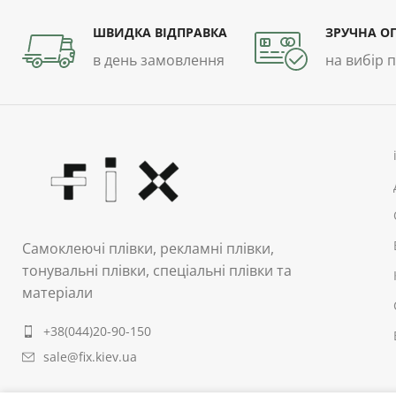
ШВИДКА ВІДПРАВКА
ЗРУЧНА О
в день замовлення
на вибір 
Самоклеючі плівки, рекламні плівки,
тонувальні плівки, спеціальні плівки та
матеріали
+38(044)20-90-150
sale@fix.kiev.ua