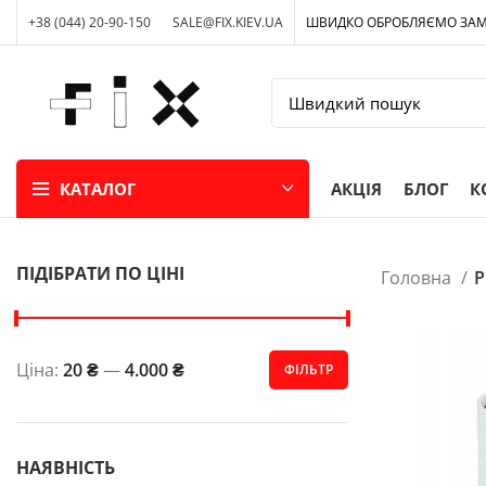
+38 (044) 20-90-150
SALE@FIX.KIEV.UA
ШВИДКО ОБРОБЛЯЄМО ЗА
КАТАЛОГ
АКЦІЯ
БЛОГ
К
ПІДІБРАТИ ПО ЦІНІ
Головна
Р
Ціна:
20 ₴
—
4.000 ₴
ФІЛЬТР
НАЯВНІСТЬ