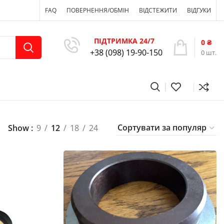
FAQ
ПОВЕРНЕННЯ/ОБМІН
ВІДСТЕЖИТИ
ВІДГУКИ
ПІДТРИМКА 24/7
0
₴
+38 (098) 19-90-150
0
шт.
Show
9
12
18
24