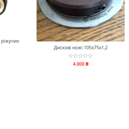
 ріжучих
Дискові ножі 105x75x1,2
4.000
₴