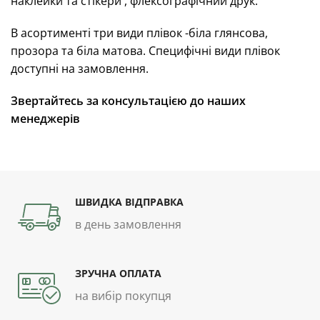
наклейки та стікери , флексографічний друк.
В асортименті три види плівок -біла глянсова,
прозора та біла матова. Специфічні види плівок
доступні на замовлення.
Звертайтесь за консультацією до наших
менеджерів
ШВИДКА ВІДПРАВКА
в день замовлення
ЗРУЧНА ОПЛАТА
на вибір покупця