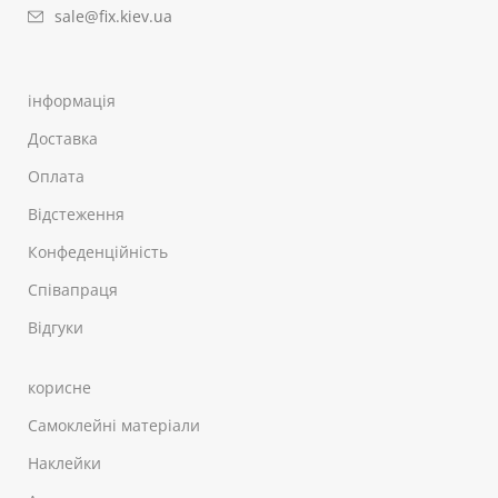
sale@fix.kiev.ua
інформація
Доставка
Оплата
Відстеження
Конфеденційність
Співапраця
Відгуки
корисне
Самоклейні матеріали
Наклейки