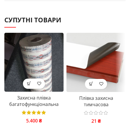
СУПУТНІ ТОВАРИ
Захисна плівка
Плівка захисна
багатофункціональна
тимчасова
5.400
₴
21
₴