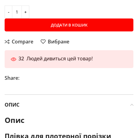
ДОДАТИ В КОШИК
Compare
Вибране
32
Людей дивиться цей товар!
Share:
ОПИС
Опис
Плівка для плотерної порізки