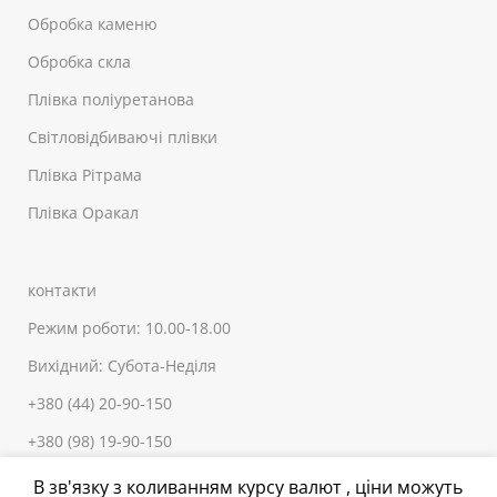
Обробка каменю
Обробка скла
Плівка поліуретанова
Світловідбиваючі плівки
Плівка Рітрама
Плівка Оракал
контакти
Режим роботи: 10.00-18.00
Вихідний: Субота-Неділя
+380 (44) 20-90-150
+380 (98) 19-90-150
+380 (66) 503-04-83
В зв'язку з коливанням курсу валют , ціни можуть