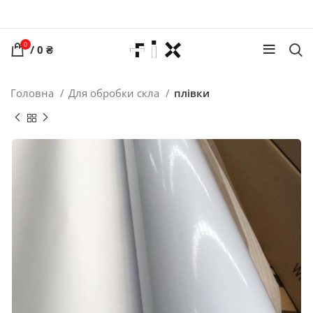
0
/
0
₴
Головна
Для обробки скла
плівки