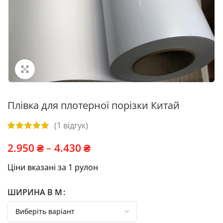
Click to enlarge
Плівка для плотерної порізки Китай
(
1
відгук)
2.950
₴
–
4.430
₴
Ціни вказані за 1 рулон
ШИРИНА В М