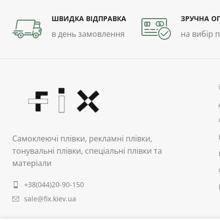
ШВИДКА ВІДПРАВКА
ЗРУЧНА О
в день замовлення
на вибір 
Самоклеючі плівки, рекламні плівки,
тонувальні плівки, спеціальні плівки та
матеріали
+38(044)20-90-150
sale@fix.kiev.ua