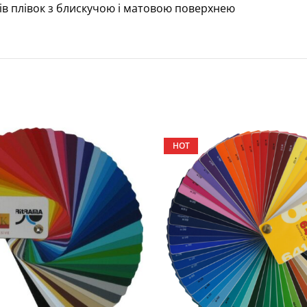
ів плівок з блискучою і матовою поверхнею
HOT