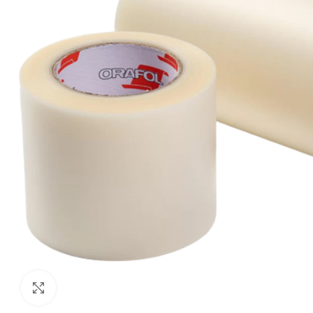
Click to enlarge