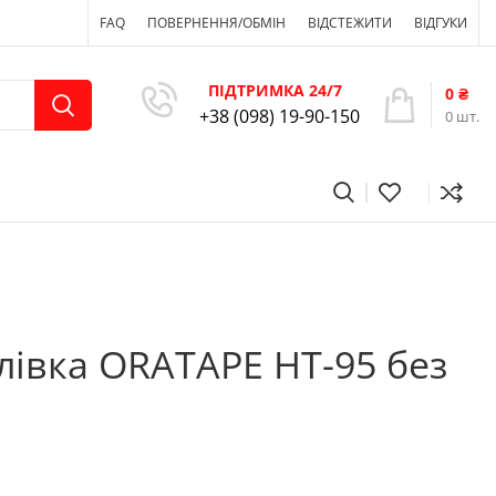
FAQ
ПОВЕРНЕННЯ/ОБМІН
ВІДСТЕЖИТИ
ВІДГУКИ
ПІДТРИМКА 24/7
0
₴
+38 (098) 19-90-150
0
шт.
івка ORATAPE НТ-95 без