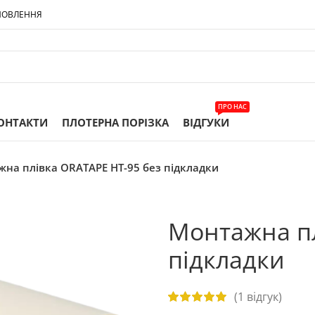
МОВЛЕННЯ
ПРО НАС
ОНТАКТИ
ПЛОТЕРНА ПОРІЗКА
ВІДГУКИ
на плівка ORATAPE НТ-95 без підкладки
Монтажна пл
підкладки
(
1
відгук)