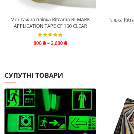
Монтажна плівка Ritrama RI-MARK
Плівка Ritr
APPLICATION TAPE CF 150 CLEAR
800
₴
–
2.680
₴
СУПУТНІ ТОВАРИ