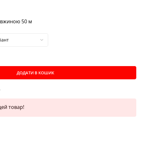
довжиною 50 м
ДОДАТИ В КОШИК
е
ей товар!