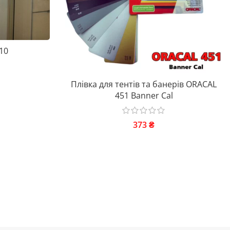
10
Плівка для тентів та банерів ORACAL
451 Banner Cal
373
₴