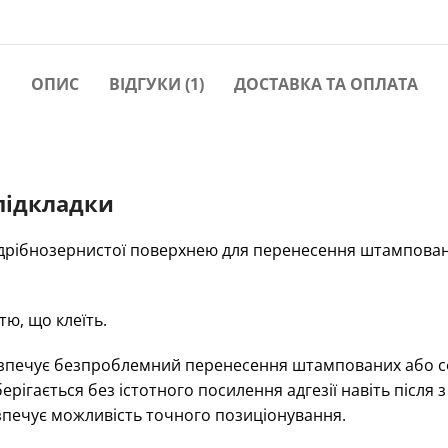
ОПИС
ВІДГУКИ (1)
ДОСТАВКА ТА ОПЛАТА
підкладки
 з дрібнозернистої поверхнею для перенесення штампо
ю, що клеїть.
безпечує безпроблемний перенесення штампованих або 
ерігається без істотного посилення адгезії навіть після 
езпечує можливість точного позиціонування.