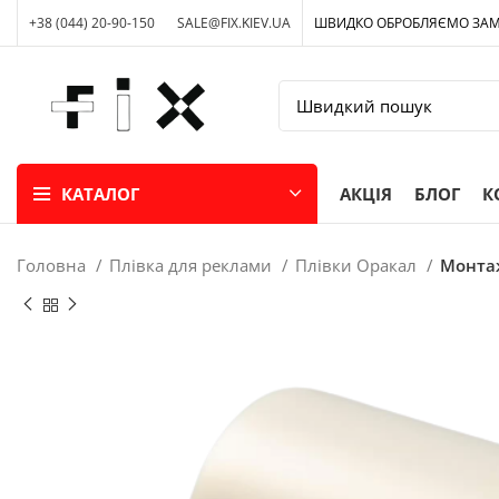
+38 (044) 20-90-150
SALE@FIX.KIEV.UA
ШВИДКО ОБРОБЛЯЄМО ЗА
КАТАЛОГ
АКЦІЯ
БЛОГ
К
Головна
Плівка для реклами
Плівки Оракал
Монтаж