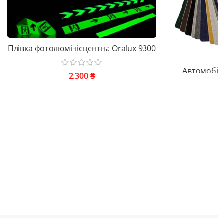
Плівка фотолюмінісцентна Oralux 9300
Автомобі
2.300
₴