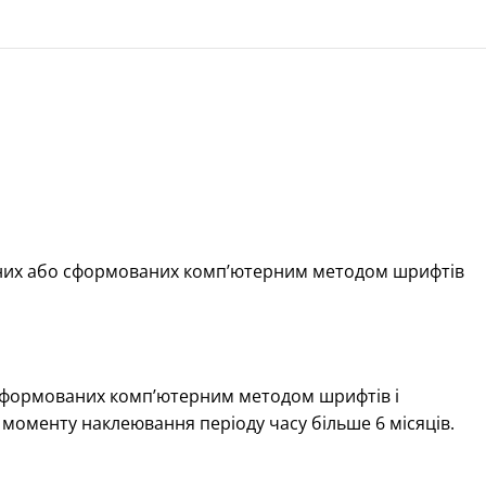
ваних або сформованих комп’ютерним методом шрифтів
сформованих комп’ютерним методом шрифтів і
з моменту наклеювання періоду часу більше 6 місяців.