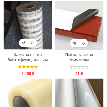
Захисна плівка
Плівка захисна
багатофункціональна
тимчасова
5.400
₴
21
₴