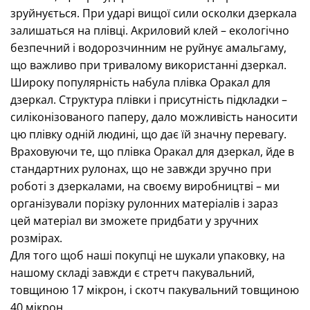
зруйнується. При ударі вищої сили осколки дзеркала
залишаться на плівці. Акриловий клей – екологічно
безпечний і водорозчинним не руйнує амальгаму,
що важливо при тривалому використанні дзеркал.
Широку популярність набула плівка Оракал для
дзеркал. Структура плівки і присутність підкладки –
силіконізованого паперу, дало можливість наносити
цю плівку одній людині, що дає їй значну перевагу.
Враховуючи те, що плівка Оракал для дзеркал, йде в
стандартних рулонах, що не завжди зручно при
роботі з дзеркалами, на своєму виробництві – ми
організували порізку рулонних матеріалів і зараз
цей матеріал ви зможете придбати у зручних
розмірах.
Для того щоб наші покупці не шукали упаковку, на
нашому складі завжди є стретч пакувальний,
товщиною 17 мікрон, і скотч пакувальний товщиною
40 мікрон.