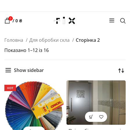
0
/
0
₴
Головна
Для обробки скла
Сторінка 2
Показано 1–12 із 16
Show sidebar
HOT