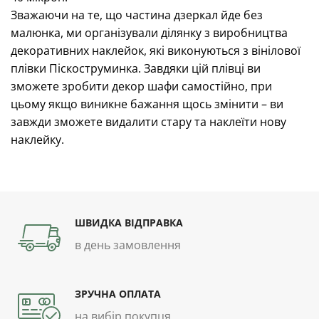
Зважаючи на те, що частина дзеркал йде без
малюнка, ми організували ділянку з виробництва
декоративних наклейок, які виконуються з вінілової
плівки Піскоструминка. Завдяки цій плівці ви
зможете зробити декор шафи самостійно, при
цьому якщо виникне бажання щось змінити – ви
завжди зможете видалити стару та наклеїти нову
наклейку.
ШВИДКА ВІДПРАВКА
в день замовлення
ЗРУЧНА ОПЛАТА
на вибір покупця