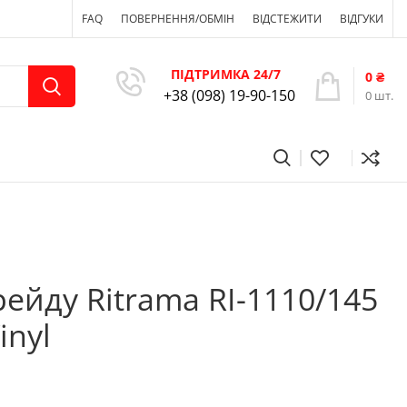
FAQ
ПОВЕРНЕННЯ/ОБМІН
ВІДСТЕЖИТИ
ВІДГУКИ
ПІДТРИМКА 24/7
0
₴
+38 (098) 19-90-150
0
шт.
рейду Ritrama RI-1110/145
inyl