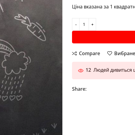
Ціна вказана за 1 квадрат
Compare
Вибран
12
Людей дивиться ц
Share: