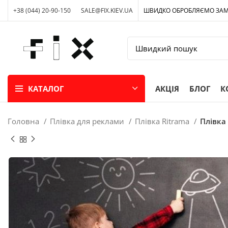
+38 (044) 20-90-150
SALE@FIX.KIEV.UA
ШВИДКО ОБРОБЛЯЄМО ЗА
КАТАЛОГ
АКЦІЯ
БЛОГ
К
Головна
Плівка для реклами
Плівка Ritrama
Плівка 