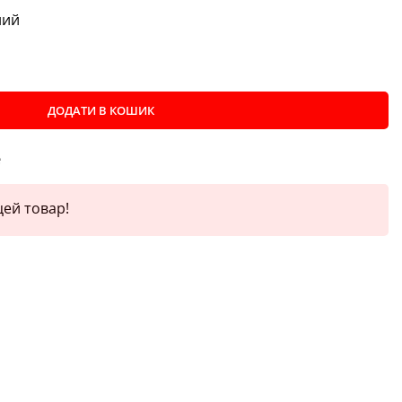
ний
ДОДАТИ В КОШИК
е
ей товар!