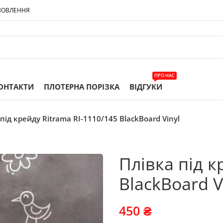
МОВЛЕННЯ
ПРО НАС
ОНТАКТИ
ПЛОТЕРНА ПОРІЗКА
ВІДГУКИ
під крейду Ritrama RI-1110/145 BlackBoard Vinyl
Плівка під к
BlackBoard V
450
₴