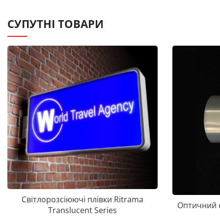
СУПУТНІ ТОВАРИ
Світлорозсіюючі плівки Ritrama
Оптичний с
Translucent Series