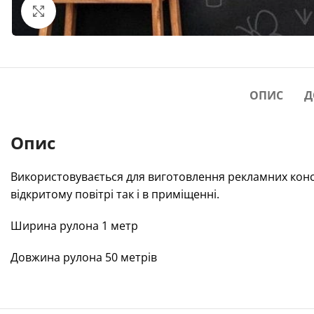
Click to enlarge
ОПИС
Д
Опис
Використовувається для виготовлення рекламних конс
відкритому повітрі так і в приміщенні.
Ширина рулона 1 метр
Довжина рулона 50 метрів