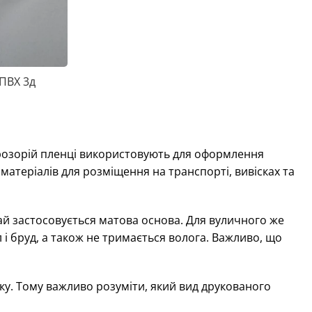
 ПВХ 3д
 прозорій пленці використовують для оформлення
 матеріалів для розміщення на транспорті, вивісках та
чай застосовується матова основа. Для вуличного же
 і бруд, а також не тримається волога. Важливо, що
уку. Тому важливо розуміти, який вид друкованого