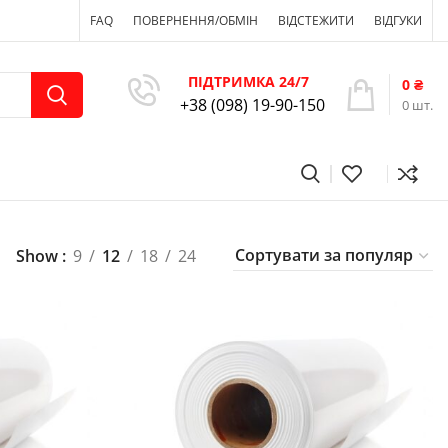
FAQ
ПОВЕРНЕННЯ/ОБМІН
ВІДСТЕЖИТИ
ВІДГУКИ
ПІДТРИМКА 24/7
0
₴
+38 (098) 19-90-150
0
шт.
Show
9
12
18
24