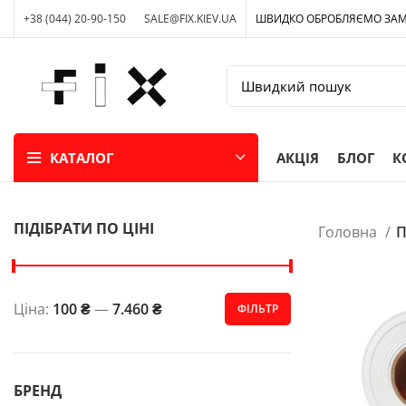
+38 (044) 20-90-150
SALE@FIX.KIEV.UA
ШВИДКО ОБРОБЛЯЄМО ЗА
КАТАЛОГ
АКЦІЯ
БЛОГ
К
ПІДІБРАТИ ПО ЦІНІ
Головна
П
Ціна:
100 ₴
—
7.460 ₴
ФІЛЬТР
БРЕНД