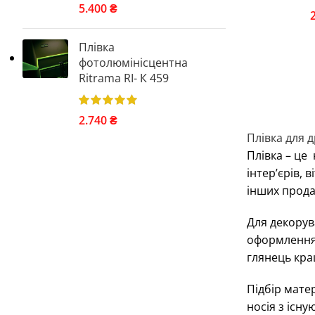
5.400
₴
Плівка
фотолюмінісцентна
Ritrama RI- К 459
2.740
₴
Плівка для д
Плівка – це
інтер’єрів, 
інших прода
Для декорув
оформлення 
глянець кра
Підбір мате
носія з існу