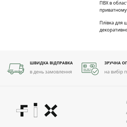
ПВХ в облас
приватному 
Плівка для 
декоративно
ШВИДКА ВІДПРАВКА
ЗРУЧНА О
в день замовлення
на вибір 