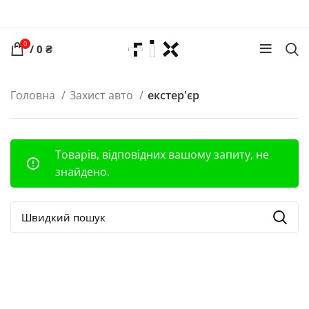
0
/
0
₴
Головна
Захист авто
екстер'єр
Товарів, відповідних вашому запиту, не
знайдено.