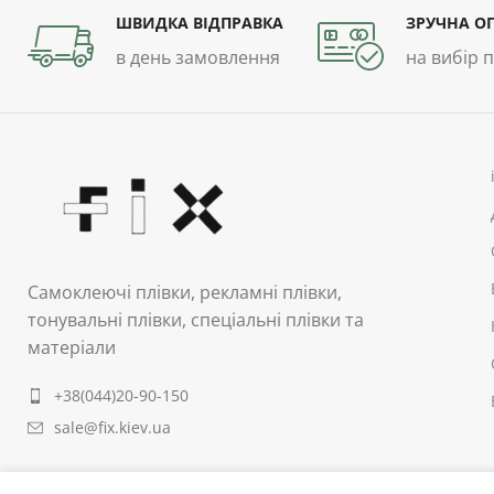
ШВИДКА ВІДПРАВКА
ЗРУЧНА О
в день замовлення
на вибір 
Самоклеючі плівки, рекламні плівки,
тонувальні плівки, спеціальні плівки та
матеріали
+38(044)20-90-150
sale@fix.kiev.ua