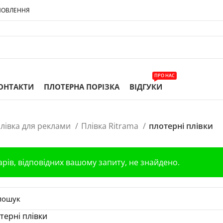
МОВЛЕННЯ
ПРО НАС
ОНТАКТИ
ПЛОТЕРНА ПОРІЗКА
ВІДГУКИ
лівка для реклами
Плівка Ritrama
плотерні плівки
арів, відповідних вашому запиту, не знайдено.
терні плівки