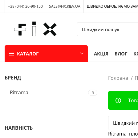
+38 (044) 20-90-150
SALE@FIX.KIEV.UA
ШВИДКО ОБРОБЛЯЄМО ЗА
КАТАЛОГ
АКЦІЯ
БЛОГ
К
БРЕНД
Головна
П
Ritrama
5
Тов
НАЯВНІСТЬ
Ritrama пло