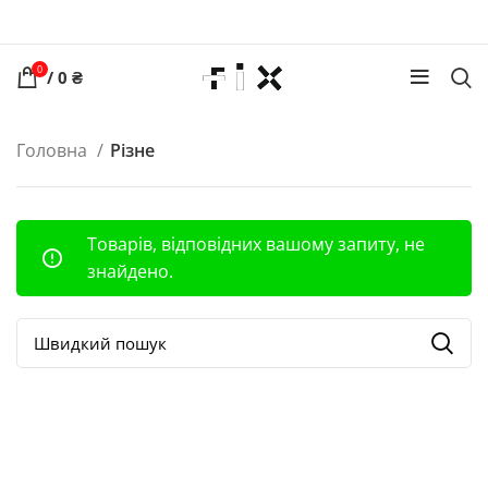
0
/
0
₴
Головна
Різне
Товарів, відповідних вашому запиту, не
знайдено.