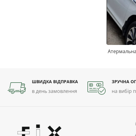
Атермальна 
ШВИДКА ВІДПРАВКА
ЗРУЧНА О
в день замовлення
на вибір 