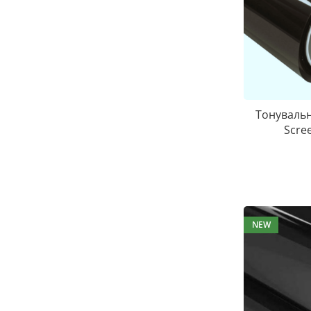
Тонувальн
Scree
NEW