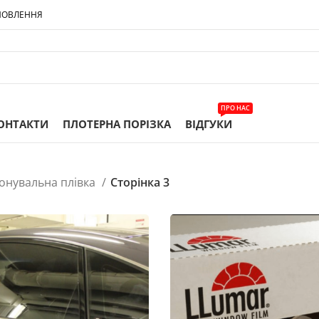
МОВЛЕННЯ
ПРО НАС
ОНТАКТИ
ПЛОТЕРНА ПОРІЗКА
ВІДГУКИ
онувальна плівка
Сторінка 3