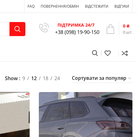
FAQ
ПОВЕРНЕННЯ/ОБМІН
ВІДСТЕЖИТИ
ВІДГУКИ
ПІДТРИМКА 24/7
0
₴
+38 (098) 19-90-150
0
шт.
Show
9
12
18
24