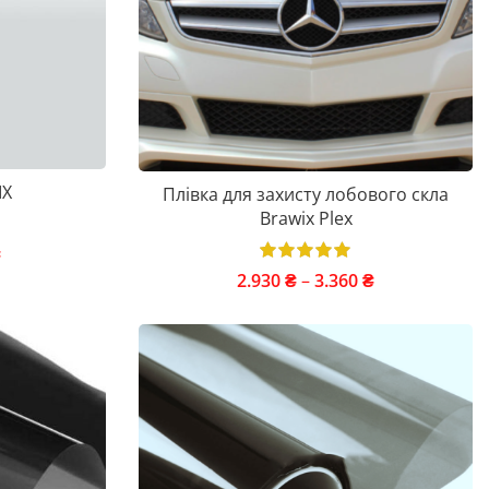
IX
Плівка для захисту лобового скла
Brawix Plex
₴
2.930
₴
–
3.360
₴