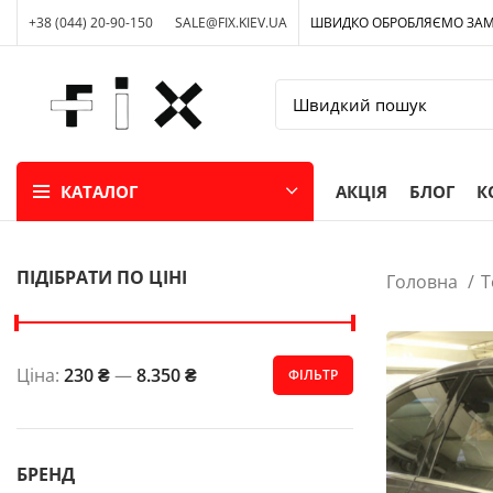
+38 (044) 20-90-150
SALE@FIX.KIEV.UA
ШВИДКО ОБРОБЛЯЄМО ЗА
КАТАЛОГ
АКЦІЯ
БЛОГ
К
ПІДІБРАТИ ПО ЦІНІ
Головна
Т
Ціна:
230 ₴
—
8.350 ₴
ФІЛЬТР
БРЕНД