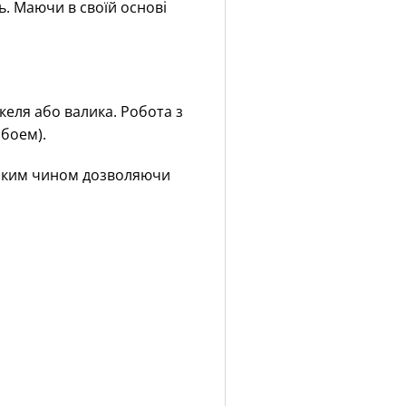
ь. Маючи в своїй основі
келя або валика. Робота з
боем).
 таким чином дозволяючи