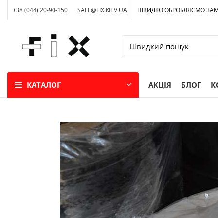
+38 (044) 20-90-150
SALE@FIX.KIEV.UA
ШВИДКО ОБРОБЛЯЄМО ЗА
КАТАЛОГ
АКЦІЯ
БЛОГ
К