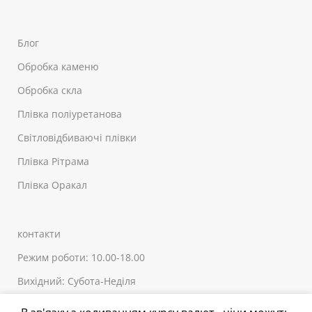
Блог
Обробка каменю
Обробка скла
Плівка поліуретанова
Світловідбиваючі плівки
Плівка Рітрама
Плівка Оракал
контакти
Режим роботи: 10.00-18.00
Вихідний: Субота-Неділя
+380 (44) 20-90-150