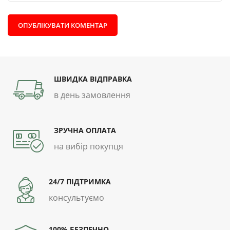
ШВИДКА ВІДПРАВКА
в день замовлення
ЗРУЧНА ОПЛАТА
на вибір покупця
24/7 ПІДТРИМКА
консультуємо
100% БЕЗПЕЧНО