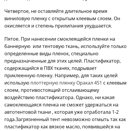
Четвертое, не оставляйте длительное время
виниловую пленку с открытым клеевым слоем. Он
окисляется и степень прилипания ухудшается.
Пятое. При нанесении смоклеящейся пленки на
баннерную или тентовую ткань, используйте только
определенные виды пленок, специально
предназначенные для этих целей. Пластификатор,
содержащийся в ПВХ тканях, подрывает
приклеенную пленку. Например, для таких целей
использую
плоттерную пленку Оракал 451
с клеевым
слоем, противостоящий отслаивающему
воздействию пластификатора. Однако, ни какая
самоклеющаяся пленка не сможет удержаться на
автотентовой ткани , которая уже отработала 1-2
года.Загрязненный тент невозможно отмыть так как
пластификатор как вязкое масло, появившейся на