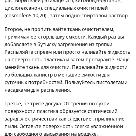
растворителей ( этилацетат), кетонов(н-бутанон,
циклогексанон), специальных очистителей
(cosmofen5,10,20) , затем водно-спиртовой раствор.
Второе, не пропитывайте ткань очистителем,
прижимая ее к горлышку емкости. Каждый раз вы
добавляете в бутылку загрязнения из тряпки.
Распыляйте спреем или просто наливайте жидкость
на поверхность пластика и затем протирайте. Чаще
меняйте ткань для очистки. Переливайте жидкости
из больших канистр в меньшие емкости для
суточных потребностей. Пользуйтесь пистолетами
насадками для распыления.
Третье, не трите досуха. От трения по сухой
поверхности пластика образуется статический
заряд электричестваи как следствие , прилипание
пыли. Оставьте поверхность слегка увлажненной
для свободного высыхания на воздухе.