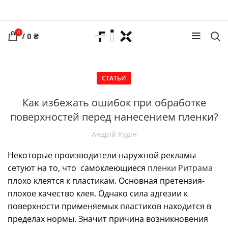
0
/
0
₴
СТАТЬИ
Как избежать ошибок при обработке
поверхностей перед нанесением пленки?
Андрій Кудін
Некоторые производители наружной рекламы
сетуют на то, что самоклеющиеся
пленки Ритрама
плохо клеятся к пластикам. Основная претензия-
плохое качество клея. Однако сила адгезии к
поверхности применяемых пластиков находится в
пределах нормы. Значит причина возникновения