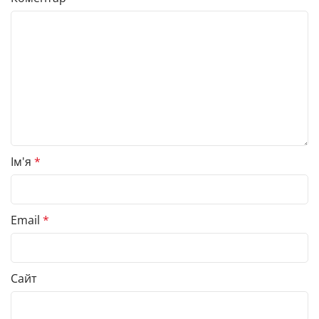
Ім'я
*
Email
*
Сайт