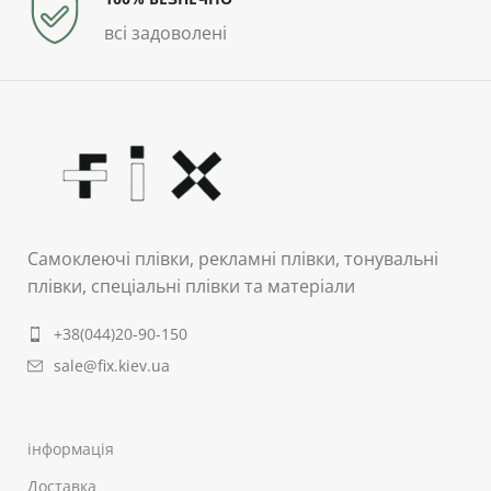
всі задоволені
Самоклеючі плівки, рекламні плівки, тонувальні
плівки, спеціальні плівки та матеріали
+38(044)20-90-150
sale@fix.kiev.ua
інформація
Доставка