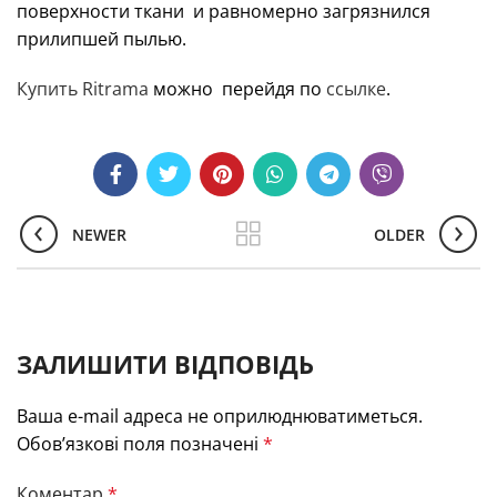
поверхности ткани и равномерно загрязнился
прилипшей пылью.
Купить Ritrama
можно перейдя по
ссылке
.
NEWER
OLDER
ЗАЛИШИТИ ВІДПОВІДЬ
Ваша e-mail адреса не оприлюднюватиметься.
Обов’язкові поля позначені
*
Коментар
*