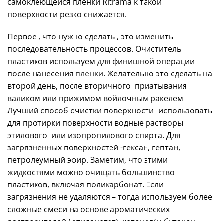
самоклеющейся пленки Ritrama к такой
поверхности резко снижается.
Первое , что нужно сделать , это изменить
последовательность процессов. Очиститель
пластиков используем для финишной операции
после нанесения
пленки
. Желательно это сделать на
второй день, после вторичного приатывания
валиком или прижимом войлочным ракелем.
Лучший способ очистки поверхности- использовать
для протирки поверхности водные растворы
этилового или изопропилового спирта. Для
загрязненных поверхностей -гексан, гептан,
петролеумный эфир. Заметим, что этими
жидкостями можно очищать большинство
пластиков, включая поликарбонат. Если
загрязнения не удаляются – тогда используем более
сложные смеси на основе ароматических