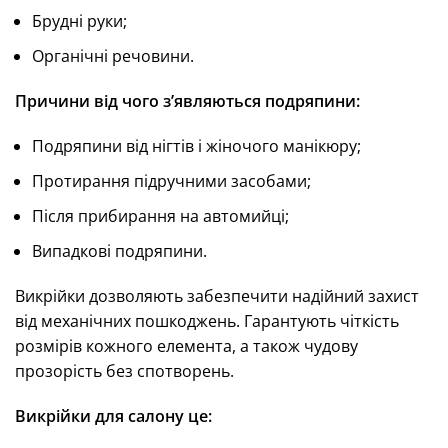
Брудні руки;
Органічні речовини.
Причини від чого з’являються подряпини:
Подряпини від нігтів і жіночого манікюру;
Протирання підручними засобами;
Після прибирання на автомийці;
Випадкові подряпини.
Викрійки дозволяють забезпечити надійний захист
від механічних пошкоджень. Гарантують чіткість
розмірів кожного елемента, а також чудову
прозорість без спотворень.
Викрійки для салону це: