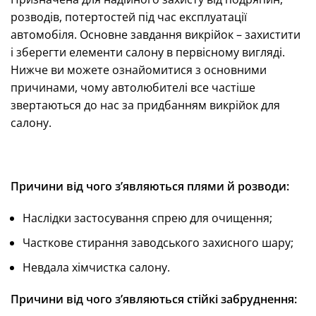
розводів, потертостей під час експлуатації
автомобіля. Основне завдання викрійок – захистити
і зберегти елементи салону в первісному вигляді.
Нижче ви можете ознайомитися з основними
причинами, чому автолюбителі все частіше
звертаються до нас за придбанням викрійок для
салону.
Причини від чого з’являються плями й розводи:
Наслідки застосування спрею для очищення;
Часткове стирання заводського захисного шару;
Невдала хімчистка салону.
Причини від чого з’являються стійкі забруднення: