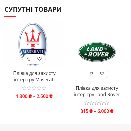
СУПУТНІ ТОВАРИ
Плівка для захисту
інтер’єру Maserati
Плівка для захисту
інтер’єру Land Rover
1.300
₴
–
2.500
₴
815
₴
–
6.000
₴