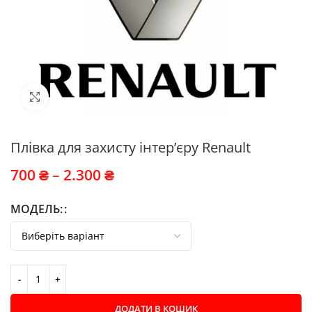
Click to enlarge
Плівка для захисту інтер’єру Renault
700
₴
–
2.300
₴
МОДЕЛЬ:
ДОДАТИ В КОШИК