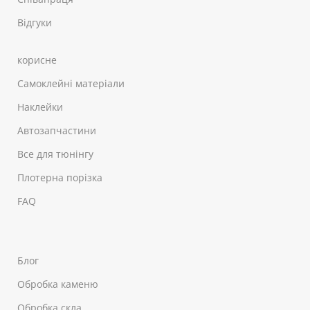
Відгуки
корисне
Самоклейні матеріали
Наклейки
Автозапчастини
Все для тюнінгу
Плотерна порізка
FAQ
Блог
Обробка каменю
Обробка скла