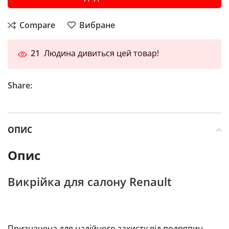
Compare
Вибране
21
Людина дивиться цей товар!
Share:
ОПИС
Опис
Викрійка для салону Renault
Призначена для надійного захисту від подряпин,