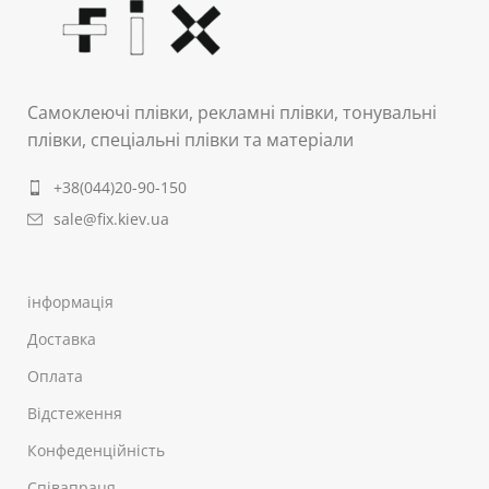
Самоклеючі плівки, рекламні плівки, тонувальні
плівки, спеціальні плівки та матеріали
+38(044)20-90-150
sale@fix.kiev.ua
інформація
Доставка
Оплата
Відстеження
Конфеденційність
Співапраця