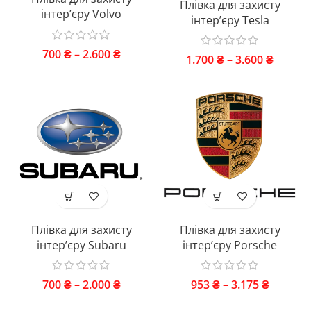
Плівка для захисту
інтер’єру Volvo
інтер’єру Tesla
700
₴
–
2.600
₴
1.700
₴
–
3.600
₴
Плівка для захисту
Плівка для захисту
інтер’єру Subaru
інтер’єру Porsche
700
₴
–
2.000
₴
953
₴
–
3.175
₴