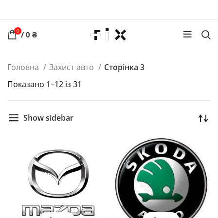
0
/
0
₴
Головна
Захист авто
Сторінка 3
Показано 1–12 із 31
Show sidebar