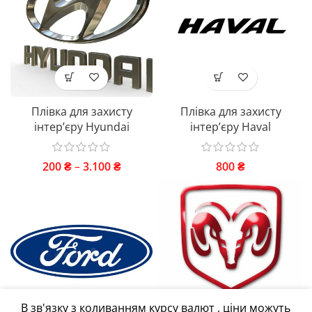
Плівка для захисту
Плівка для захисту
інтер’єру Hyundai
інтер’єру Haval
200
₴
–
3.100
₴
800
₴
В зв'язку з коливанням курсу валют , ціни можуть