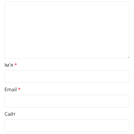
Ім'я
*
Email
*
Сайт