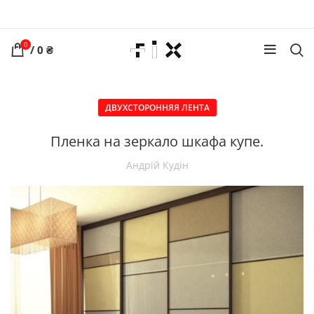
0
/
0
₴
ДВУХСТОРОННЯЯ ЛЕНТА
Пленка на зеркало шкафа купе.
Андрій Кудін