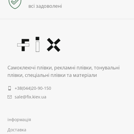
всі задоволені
Самоклеючі плівки, рекламні плівки, тонувальні
плівки, спеціальні плівки та матеріали
+38(044)20-90-150
sale@fix.kiev.ua
інформація
Доставка