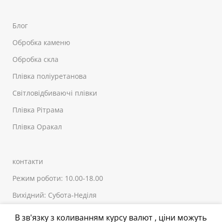
Блог
Обробка каменю
Обробка скла
Плівка поліуретанова
Світловідбиваючі плівки
Плівка Рітрама
Плівка Оракал
контакти
Режим роботи: 10.00-18.00
Вихідний: Субота-Неділя
+380 (44) 20-90-150
В зв'язку з коливанням курсу валют , ціни можуть