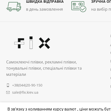
ШВИДКА ВІДПРАВКА
ЗРУЧНА О
в день замовлення
на вибір 
Самоклеючі плівки, рекламні плівки,
тонувальні плівки, спеціальні плівки та
матеріали
+38(044)20-90-150
sale@fix.kiev.ua
В зв'язку з коливанням курсу валют , ціни можуть б