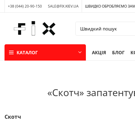
+38 (044) 20-90-150
SALE@FIX.KIEV.UA
ШВИДКО ОБРОБЛЯЄМО ЗА
КАТАЛОГ
АКЦІЯ
БЛОГ
К
«Скотч» запатенту
Скотч