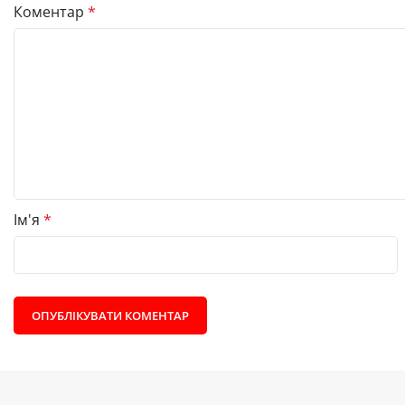
Коментар
*
Ім'я
*