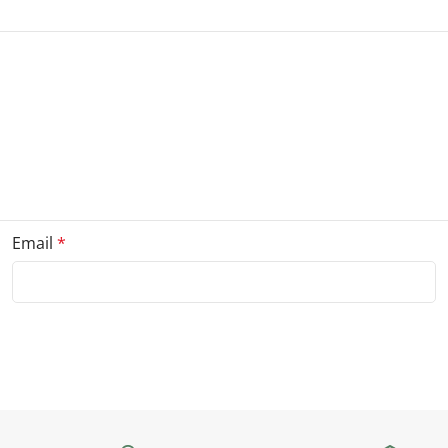
Email
*