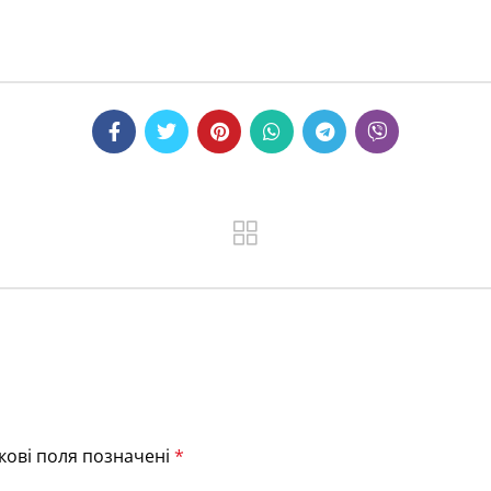
кові поля позначені
*