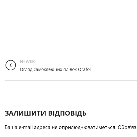
NEWER
Огляд самоклеючих плівок Orafol
ЗАЛИШИТИ ВІДПОВІДЬ
Ваша e-mail адреса не оприлюднюватиметься.
Обов’яз