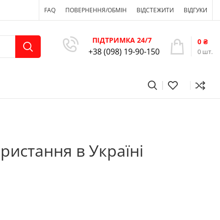
FAQ
ПОВЕРНЕННЯ/ОБМІН
ВІДСТЕЖИТИ
ВІДГУКИ
ПІДТРИМКА 24/7
0
₴
+38 (098) 19-90-150
0
шт.
ристання в Україні