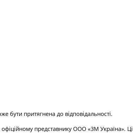
може бути притягнена до відповідальності.
ї офіційному представнику ООО «3M Україна». Ці