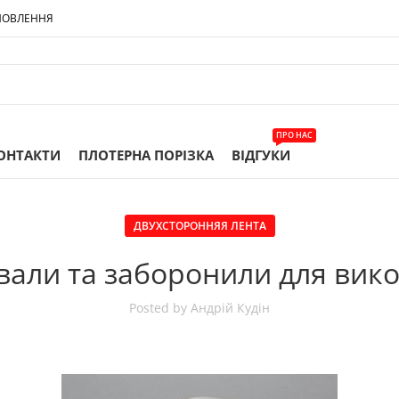
МОВЛЕННЯ
ПРО НАС
ОНТАКТИ
ПЛОТЕРНА ПОРІЗКА
ВІДГУКИ
ДВУХСТОРОННЯЯ ЛЕНТА
вали та заборонили для вико
Posted by
Андрій Кудін