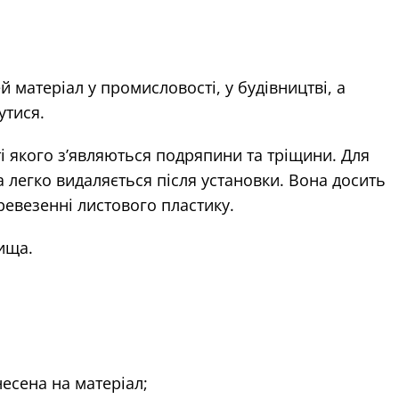
 матеріал у промисловості, у будівництві, а
утися.
і якого з’являються подряпини та тріщини. Для
 легко видаляється після установки. Вона досить
ревезенні листового пластику.
ища.
несена на матеріал;