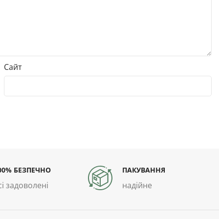
Сайт
00% БЕЗПЕЧНО
ПАКУВАННЯ
сі задоволені
надійне