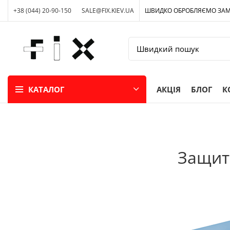
+38 (044) 20-90-150
SALE@FIX.KIEV.UA
ШВИДКО ОБРОБЛЯЄМО ЗА
КАТАЛОГ
АКЦІЯ
БЛОГ
К
Защит