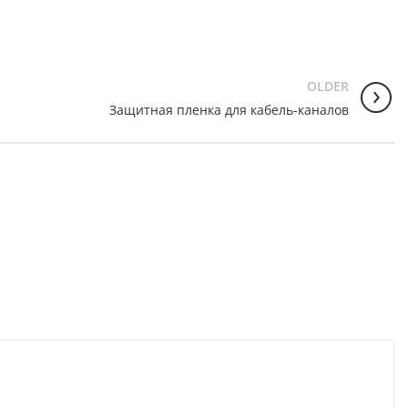
OLDER
Защитная пленка для кабель-каналов