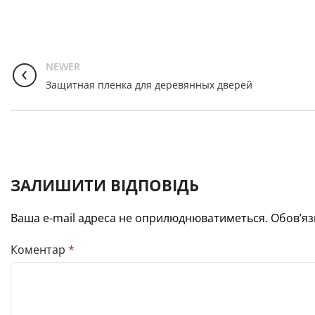
NEWER
Защитная пленка для деревянных дверей
ЗАЛИШИТИ ВІДПОВІДЬ
Ваша e-mail адреса не оприлюднюватиметься.
Обов’яз
Коментар
*