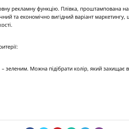
вну рекламну функцію. Плівка, проштампована на
чний та економічно вигідний варіант маркетингу, 
ості.
итерії:
м – зеленим. Можна підібрати колір, який захищає 