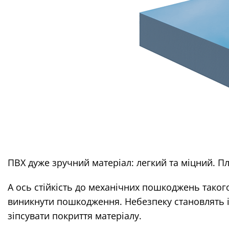
ПВХ дуже зручний матеріал: легкий та міцний. Пл
А ось стійкість до механічних пошкоджень таког
виникнути пошкодження. Небезпеку становлять 
зіпсувати покриття матеріалу.