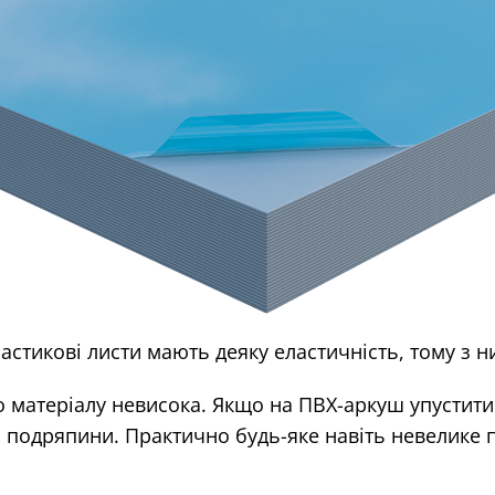
астикові листи мають деяку еластичність, тому з 
о матеріалу невисока. Якщо на ПВХ-аркуш упустити
і подряпини. Практично будь-яке навіть невелике