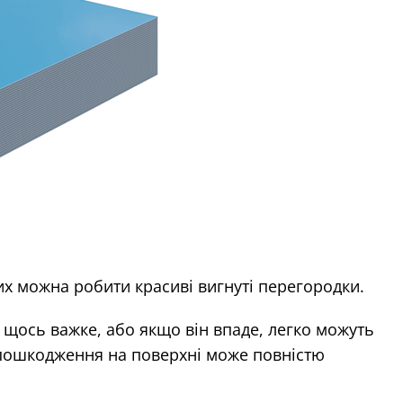
них можна робити красиві вигнуті перегородки.
 щось важке, або якщо він впаде, легко можуть
 пошкодження на поверхні може повністю