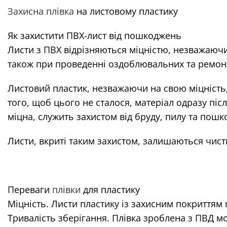
Захисна плівка
на листовому пластику
Як захистити ПВХ-лист від пошкоджень
Листи з ПВХ відрізняються міцністю, незважаючи 
також при проведенні оздоблювальних та ремонтн
Листовий пластик, незважаючи на свою міцність,
того, щоб цього не сталося, матеріал одразу пі
міцна, служить захистом від бруду, пилу та пошк
Листи, вкриті таким захистом, залишаються чис
Переваги
плівки
для пластику
Міцність. Листи пластику із захисним покриттям г
Тривалість зберігання. Плівка зроблена з ПВД мо