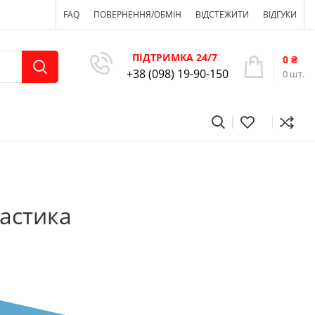
FAQ
ПОВЕРНЕННЯ/ОБМІН
ВІДСТЕЖИТИ
ВІДГУКИ
ПІДТРИМКА 24/7
0
₴
+38 (098) 19-90-150
0
шт.
астика