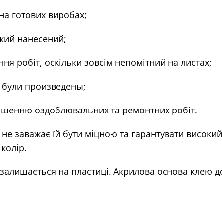
 на готових виробах;
який нанесений;
ня робіт, оскільки зовсім непомітний на листах;
ни були произведены;
ершенню оздоблювальних та ремонтних робіт.
 не заважає їй бути міцною та гарантувати високий
колір.
залишається на пластиці. Акрилова основа клею дов