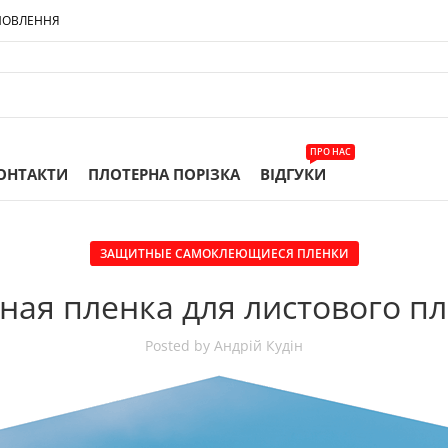
МОВЛЕННЯ
ПРО НАС
ОНТАКТИ
ПЛОТЕРНА ПОРІЗКА
ВІДГУКИ
ЗАЩИТНЫЕ САМОКЛЕЮЩИЕСЯ ПЛЕНКИ
ная пленка для листового пл
Posted by
Андрій Кудін