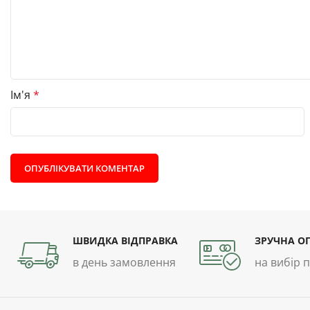
Ім'я
*
ШВИДКА ВІДПРАВКА
ЗРУЧНА О
в день замовлення
на вибір 