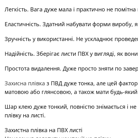
Легкість. Вага дуже мала і практично не помітна
Еластичність. Здатний набувати форми виробу, 
Зручність у використанні. Не ускладнює проведен
Надійність. Зберігає листи ПВХ у вигляді, як во
Простота видалення. Дуже просто зняти по зав
Захисна плівка
з ПВД дуже тонка, але цей фактор
матовою або глянсовою, а також мати будь-який 
Шар клею дуже тонкий, повністю знімається і не 
плівку на листі.
Захистна плівка на ПВХ листі