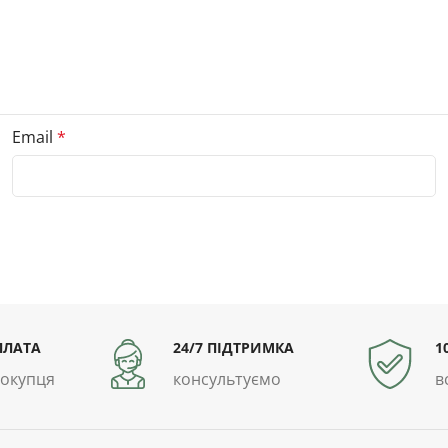
Email
*
ПЛАТА
24/7 ПІДТРИМКА
1
покупця
консультуємо
в