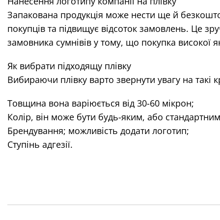
Нанесення логотипу компанії на плівку
Запакована продукція може нести ще й безкошто
покупців та підвищує відсоток замовлень. Це зру
замовника сумнівів у тому, що покупка високої як
Як вибрати підходящу плівку
Вибираючи плівку варто звернути увагу на такі кр
Товщина вона варіюється від 30-60 мікрон;
Колір, він може бути будь-яким, або стандартни
Брендування; можливість додати логотип;
Ступінь адгезії.