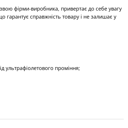
звою фірми-виробника, привертає до себе увагу
що гарантує справжність товару і не залишає у
від ультрафіолетового проміння;