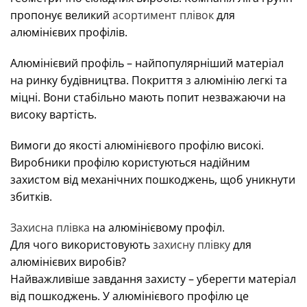
пропонує великий
асортимент плівок
для
алюмінієвих профілів.
Алюмінієвий профіль – найпопулярніший матеріал
на ринку будівництва. Покриття з алюмінію легкі та
міцні. Вони стабільно мають попит незважаючи на
високу вартість.
Вимоги до якості алюмінієвого профілю високі.
Виробники профілю користуються надійним
захистом від механічних пошкоджень, щоб уникнути
збитків.
Захисна плівка
на алюмінієвому профіл.
Для чого використовують
захисну плівку
для
алюмінієвих виробів?
Найважливіше завдання захисту – уберегти матеріал
від пошкоджень. У алюмінієвого профілю це