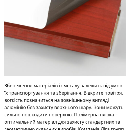
Збереження матеріалів із металу залежить від умов
їх транспортування та зберігання. Відкрите повітря,
вогкість позначиться на зовнішньому вигляді
алюмінію без захисту верхнього шару. Вони можуть
сильно пошкодити поверхню. Полімерна плівка –
оптимальний матеріал для захисту стандартних та
геометрично складних виробів. Компанія Ліга групп