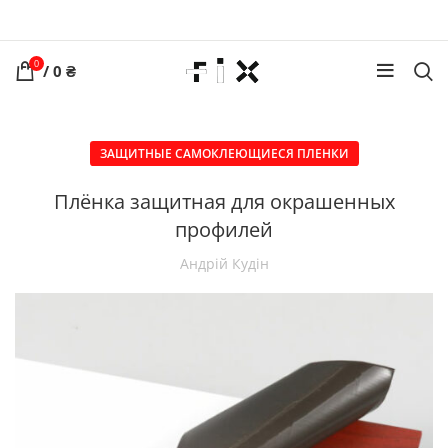
0
/
0
₴
ЗАЩИТНЫЕ САМОКЛЕЮЩИЕСЯ ПЛЕНКИ
Плёнка защитная для окрашенных
профилей
Андрій Кудін