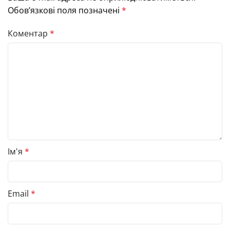
Обов’язкові поля позначені
*
Коментар
*
Ім'я
*
Email
*