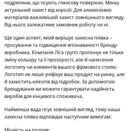
подряпини, що псують глянсову поверхню. Менш
актуальний захист від корозії. Для алюмінієвих
матеріалів важливіший захист зовнішнього вигляду.
Від нього залежатиме замовник роботу чи ні.
Ще один аспект, який вирішує захисна плівка –
просування та підвищення впізнаваності бренду-
виробника. Компанія Ліга групп пропонує не тільки
зміну кольору та її прозорості, але й нанесення
логотипу чи елементів вашого фірмового стилю.
Логотип не лише уніфікує ваш продукт на ринку, але
й захистить клієнтів від підробок. За допомогою
брендування ви можете гарантувати надійність
виробів для кінцевого споживача.
Найменша вада псує зовнішній вигляд, тому наша
захисна плівка відповідає наступним вимогам:
Міцність на розрив;