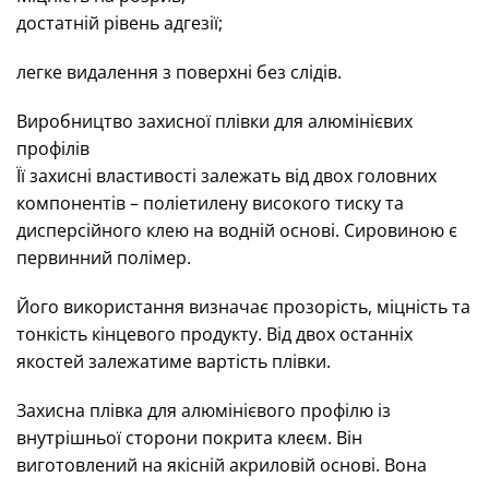
достатній рівень адгезії;
легке видалення з поверхні без слідів.
Виробництво захисної плівки для алюмінієвих
профілів
Її захисні властивості залежать від двох головних
компонентів – поліетилену високого тиску та
дисперсійного клею на водній основі. Сировиною є
первинний полімер.
Його використання визначає прозорість, міцність та
тонкість кінцевого продукту. Від двох останніх
якостей залежатиме вартість плівки.
Захисна плівка для алюмінієвого профілю із
внутрішньої сторони покрита клеєм. Він
виготовлений на якісній акриловій основі. Вона