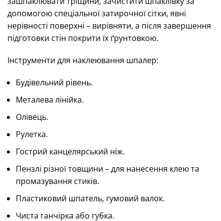
зашпаклювати тріщини, зачистити шпаклівку за
допомогою спеціальної затирочної сітки, явні
нерівності поверхні – вирівняти, а після завершення
підготовки стін покрити їх ґрунтовкою.
Інструменти для наклеювання шпалер:
Будівельний рівень.
Металева лінійка.
Олівець.
Рулетка.
Гострий канцелярський ніж.
Пензлі різної товщини – для нанесення клею та
промазування стиків.
Пластиковий шпатель, гумовий валок.
Чиста ганчірка або губка.