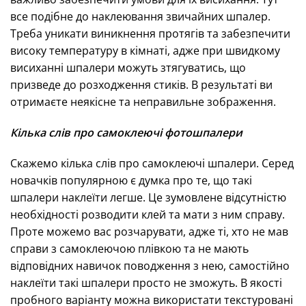
все подібне до наклеювання звичайних шпалер.
Треба уникати виникнення протягів та забезпечити
високу температуру в кімнаті, адже при швидкому
висиханні шпалери можуть зтягуватись, що
призведе до розходження стиків. В результаті ви
отримаєте неякісне та неправильне зображення.
Кілька слів про самоклеючі фотошпалери
Скажемо кілька слів про самоклеючі шпалери. Серед
новачків популярною є думка про те, що такі
шпалери наклеїти легше. Це зумовлене відсутністю
необхідності розводити клей та мати з ним справу.
Проте можемо вас розчарувати, адже ті, хто не мав
справи з самоклеючою плівкою та не мають
відповідних навичок поводження з нею, самостійно
наклеїти такі шпалери просто не зможуть. В якості
пробного варіанту можна використати текстуровані