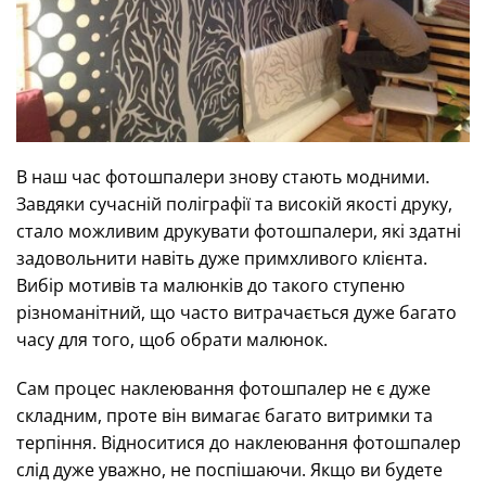
В наш час фотошпалери знову стають модними.
Завдяки сучасній поліграфії та високій якості друку,
стало можливим друкувати фотошпалери, які здатні
задовольнити навіть дуже примхливого клієнта.
Вибір мотивів та малюнків до такого ступеню
різноманітний, що часто витрачається дуже багато
часу для того, щоб обрати малюнок.
Сам процес наклеювання фотошпалер не є дуже
складним, проте він вимагає багато витримки та
терпіння. Відноситися до наклеювання фотошпалер
слід дуже уважно, не поспішаючи. Якщо ви будете