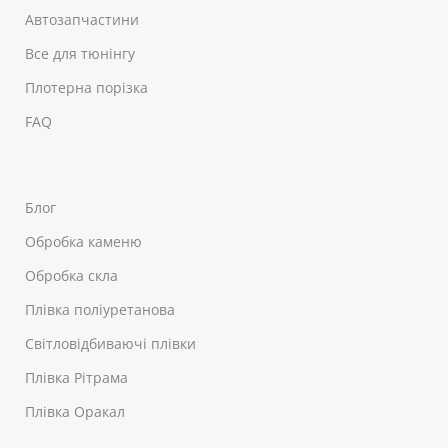
Автозапчастини
Все для тюнінгу
Плотерна порізка
FAQ
Блог
Обробка каменю
Обробка скла
Плівка поліуретанова
Світловідбиваючі плівки
Плівка Рітрама
Плівка Оракал