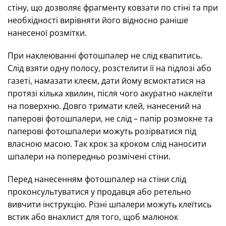
стіну, що дозволяє фрагменту ковзати по стіні та при
необхідності вирівняти його відносно раніше
нанесеної розмітки.
При наклеюванні фотошпалер не слід квапитись.
Слід взяти одну полосу, розстелити її на підлозі або
газеті, намазати клеєм, дати йому всмоктатися на
протязі кілька хвилин, після чого акуратно наклеїти
на поверхню. Довго тримати клей, нанесений на
паперові фотошпалери, не слід – папір розмокне та
паперові фотошпалери можуть розірватися під
власною масою. Так крок за кроком слід наносити
шпалери на попередньо розмічені стіни.
Перед нанесенням фотошпалер на стіни слід
проконсультуватися у продавця або ретельно
вивчити інструкцію. Різні шпалери можуть клеїтись
встик або внахлист для того, щоб малюнок