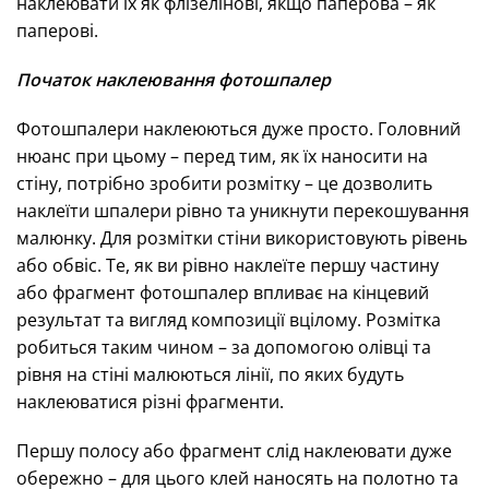
наклеювати їх як флізелінові, якщо паперова – як
паперові.
Початок наклеювання фотошпалер
Фотошпалери наклеюються дуже просто. Головний
нюанс при цьому – перед тим, як їх наносити на
стіну, потрібно зробити розмітку – це дозволить
наклеїти шпалери рівно та уникнути перекошування
малюнку. Для розмітки стіни використовують рівень
або обвіс. Те, як ви рівно наклеїте першу частину
або фрагмент фотошпалер впливає на кінцевий
результат та вигляд композиції вцілому. Розмітка
робиться таким чином – за допомогою олівці та
рівня на стіні малюються лінії, по яких будуть
наклеюватися різні фрагменти.
Першу полосу або фрагмент слід наклеювати дуже
обережно – для цього клей наносять на полотно та