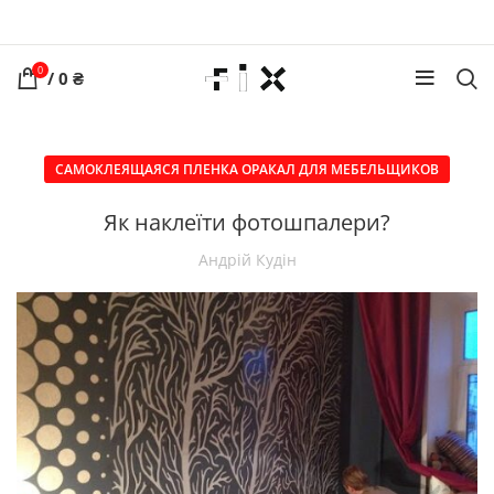
0
/
0
₴
САМОКЛЕЯЩАЯСЯ ПЛЕНКА ОРАКАЛ ДЛЯ МЕБЕЛЬЩИКОВ
Як наклеїти фотошпалери?
Андрій Кудін