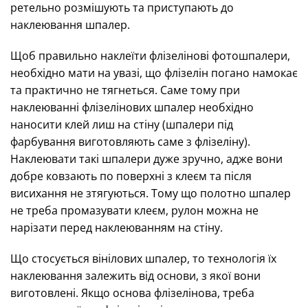
ретельно розмішують та приступають до
наклеювання шпалер.
Щоб правильно наклеїти флізелінові фотошпалери,
необхідно мати на увазі, що флізелін погано намокає
та практично не тягнеться. Саме тому при
наклеюванні флізелінових шпалер необхідно
наносити клей лиш на стіну (шпалери під
фарбування виготовляють саме з флізеліну).
Наклеювати такі шпалери дуже зручно, адже вони
добре ковзають по поверхні з клеєм та після
висихання не зтягуються. Тому що полотно шпалер
не треба промазувати клеєм, рулон можна не
нарізати перед наклеюванням на стіну.
Що стосується вінілових шпалер, то технологія їх
наклеювання залежить від основи, з якої вони
виготовлені. Якщо основа флізелінова, треба