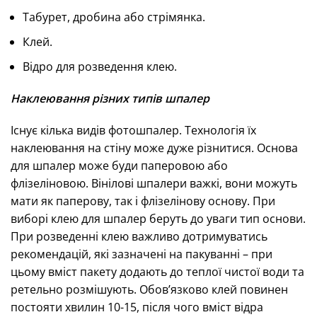
Табурет, дробина або стрімянка.
Клей.
Відро для розведення клею.
Наклеювання різних типів шпалер
Існує кілька видів фотошпалер. Технологія їх
наклеювання на стіну може дуже різнитися. Основа
для шпалер може буди паперовою або
флізеліновою. Вінілові шпалери важкі, вони можуть
мати як паперову, так і флізелінову основу. При
виборі клею для шпалер беруть до уваги тип основи.
При розведенні клею важливо дотримуватись
рекомендацій, які зазначені на пакуванні – при
цьому вміст пакету додають до теплої чистої води та
ретельно розмішують. Обов’язково клей повинен
постояти хвилин 10-15, після чого вміст відра