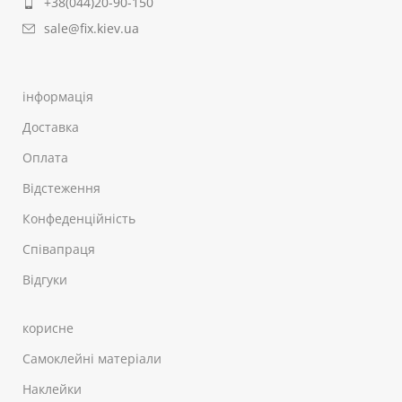
+38(044)20-90-150
sale@fix.kiev.ua
інформація
Доставка
Оплата
Відстеження
Конфеденційність
Співапраця
Відгуки
корисне
Самоклейні матеріали
Наклейки