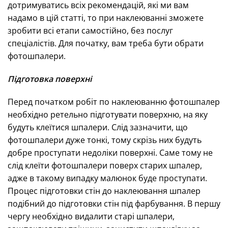
дотримуватись всіх рекомендацій, які ми вам
надамо в цій статті, то при наклеюванні зможете
зробити всі етапи самостійно, без послуг
спеціалістів. Для початку, вам треба бути обрати
фотошпалери.
Підготовка поверхні
Перед початком робіт по наклеюванню фотошпалер
необхідно ретельно підготувати поверхню, на яку
будуть клеїтися шпалери. Слід зазначити, що
фотошпалери дуже тонкі, тому скрізь них будуть
добре проступати недоліки поверхні. Саме тому не
слід клеїти фотошпалери поверх старих шпалер,
адже в такому випадку малюнок буде проступати.
Процес підготовки стін до наклеювання шпалер
подібний до підготовки стін під фарбування. В першу
чергу необхідно видалити старі шпалери,